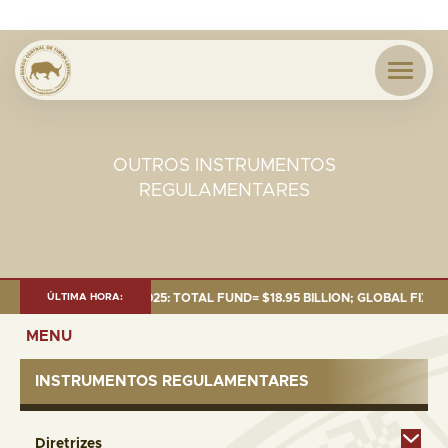
OUTROS INSTRUMENTOS
REGULAMENTARES
NT AS OF 30 SEP. 2025: TOTAL FUND= $18.95 BILLION; GLOBAL FIXED INC
ÚLTIMA HORA:
MENU
INSTRUMENTOS REGULAMENTARES
Diretrizes