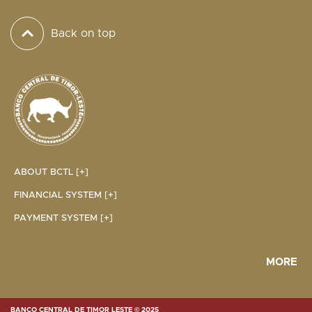
Back on top
ABOUT BCTL [+]
FINANCIAL SYSTEM [+]
PAYMENT SYSTEM [+]
MORE
BANCO CENTRAL DE TIMOR LESTE © 2025