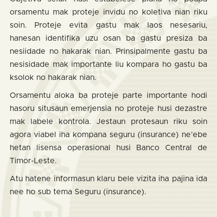
orsamentu mak proteje invidu no koletiva nian riku
soin. Proteje evita gastu mak laos nesesariu,
hanesan identifika uzu osan ba gastu presiza ba
nesiidade no hakarak nian. Prinsipalmente gastu ba
nesisidade mak importante liu kompara ho gastu ba
ksolok no hakarak nian.
Orsamentu aloka ba proteje parte importante hodi
hasoru situsaun emerjensia no proteje husi dezastre
mak labele kontrola. Jestaun protesaun riku soin
agora viabel iha kompana seguru (insurance) ne’ebe
hetan lisensa operasional husi Banco Central de
Timor-Leste.
Atu hatene informasun klaru bele vizita iha pajina ida
nee ho sub tema Seguru (insurance).