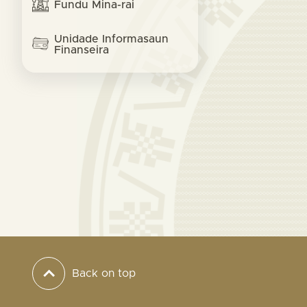
Fundu Mina-rai
Unidade Informasaun
Finanseira
Back on top