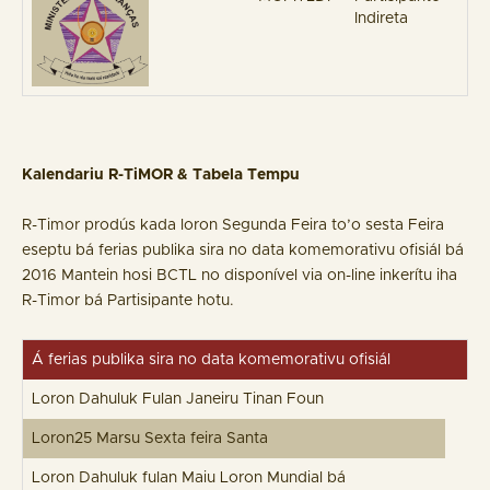
Indireta
Kalendariu R-TiMOR & Tabela Tempu
R-Timor prodús kada loron Segunda Feira to’o sesta Feira
eseptu bá ferias publika sira no data komemorativu ofisiál bá
2016 Mantein hosi BCTL no disponível via on-line inkerítu iha
R-Timor bá Partisipante hotu.
Á ferias publika sira no data komemorativu ofisiál
Loron Dahuluk Fulan Janeiru Tinan Foun
Loron25 Marsu Sexta feira Santa
Loron Dahuluk fulan Maiu Loron Mundial bá