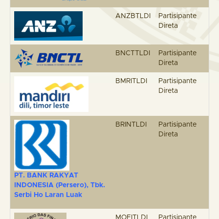
ANZBTLDI
Partisipante
Direta
BNCTTLDI
Partisipante
Direta
BMRITLDI
Partisipante
Direta
BRINTLDI
Partisipante
Direta
PT. BANK RAKYAT
INDONESIA (Persero)
,
Tbk
.
Serbi Ho Laran Luak
MOFITLDI
Partisipante