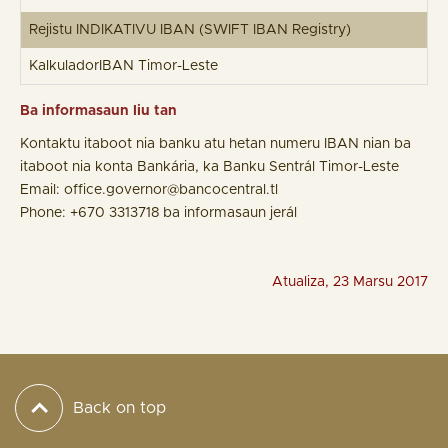
Rejistu INDIKATIVU IBAN (SWIFT IBAN Registry)
KalkuladorIBAN Timor-Leste
Ba informasaun liu tan
Kontaktu itaboot nia banku atu hetan numeru IBAN nian ba
itaboot nia konta Bankária, ka Banku Sentrál Timor-Leste
Email: office.governor@bancocentral.tl
Phone: +670 3313718 ba informasaun jerál
Atualiza, 23 Marsu 2017
Back on top