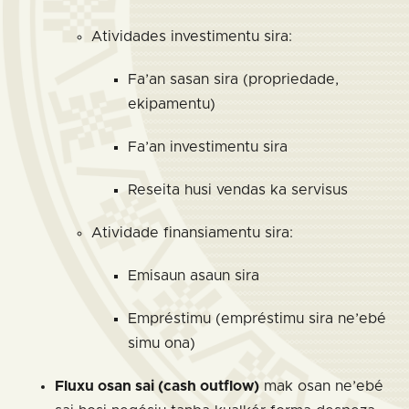
Atividades investimentu sira:
Fa’an sasan sira (propriedade,
ekipamentu)
Fa’an investimentu sira
Reseita husi vendas ka servisus
Atividade finansiamentu sira:
Emisaun asaun sira
Empréstimu (empréstimu sira ne’ebé
simu ona)
Fluxu osan sai (cash outflow)
mak osan ne’ebé