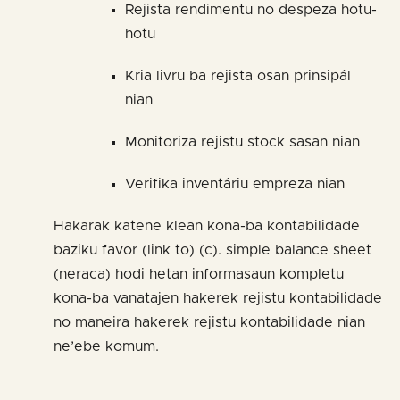
Rejista rendimentu no despeza hotu-
hotu
Kria livru ba rejista osan prinsipál
nian
Monitoriza rejistu stock sasan nian
Verifika inventáriu empreza nian
Hakarak katene klean kona-ba kontabilidade
baziku favor (link to) (c). simple balance sheet
(neraca) hodi hetan informasaun kompletu
kona-ba vanatajen hakerek rejistu kontabilidade
no maneira hakerek rejistu kontabilidade nian
ne’ebe komum.