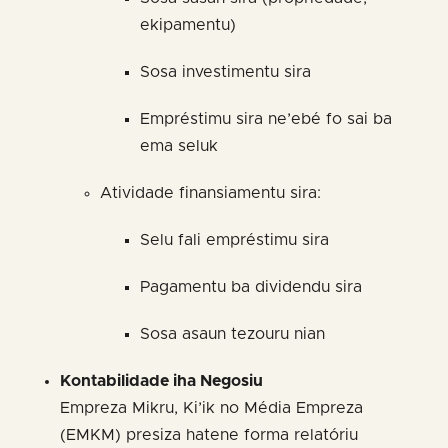
ekipamentu)
Sosa investimentu sira
Empréstimu sira ne’ebé fo sai ba
ema seluk
Atividade finansiamentu sira:
Selu fali empréstimu sira
Pagamentu ba dividendu sira
Sosa asaun tezouru nian
Kontabilidade iha Negosiu
Empreza Mikru, Ki’ik no Média Empreza
(EMKM) presiza hatene forma relatóriu