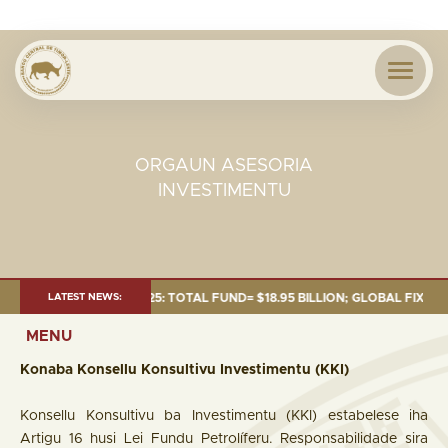
ORGAUN ASESORIA
INVESTIMENTU
 AS OF 30 SEP. 2025: TOTAL FUND= $18.95 BILLION; GLOBAL FIXED INCOM
LATEST NEWS:
MENU
Konaba Konsellu Konsultivu Investimentu (KKI)
Konsellu Konsultivu ba Investimentu (KKI) estabelese iha
Artigu 16 husi Lei Fundu Petrolíferu. Responsabilidade sira