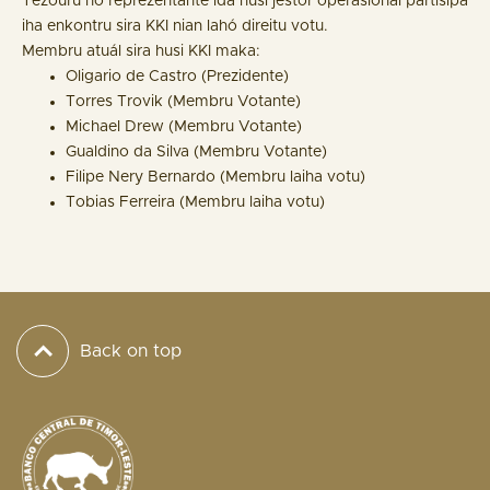
Tezouru no reprezentante ida husi jestór operasionál partisipa
iha enkontru sira KKI nian lahó direitu votu.
Membru atuál sira husi KKI maka:
Oligario de Castro (Prezidente)
Torres Trovik (Membru Votante)
Michael Drew (Membru Votante)
Gualdino da Silva (Membru Votante)
Filipe Nery Bernardo (Membru laiha votu)
Tobias Ferreira (Membru laiha votu)
Back on top