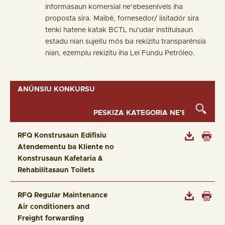
informasaun komersial ne’ebesenívels iha
proposta sira. Maibé, fornesedor/ lisitadór sira
tenki hatene katak BCTL nu’udar instituisaun
estadu nian sujeitu mós ba rekizitu transparénsia
nian, ezemplu rekizitu iha Lei Fundu Petróleo.
ANÚNSIU KONKURSU
RFQ Konstrusaun Edifisiu
Atendementu ba Kliente no
Konstrusaun Kafetaria &
Rehabilitasaun Toilets
RFQ Regular Maintenance
Air conditioners and
Freight forwarding