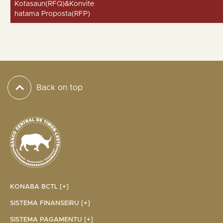
Kotasaun(RFQ)&Konvite
hatama Proposta(RFP)
Back on top
KONABA BCTL [+]
SISTEMA FINANSEIRU [+]
SISTEMA PAGAMENTU [+]