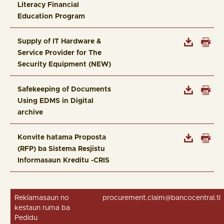
Literacy Financial
Education Program
Supply of IT Hardware &
Service Provider for The
Security Equipment (NEW)
Safekeeping of Documents
Using EDMS in Digital
archive
Konvite hatama Proposta
(RFP) ba Sistema Resjistu
Informasaun Kreditu -CRIS
Reklamasaun no
procurement.claim@bancocentral.tl
kestaun ruma ba
Pedidu