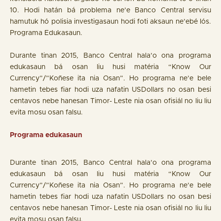
10. Hodi hatán bá problema ne’e Banco Central servisu
hamutuk hó polisia investigasaun hodi foti aksaun ne’ebé lós.
Programa Edukasaun.
Durante tinan 2015, Banco Central hala’o ona programa
edukasaun bá osan liu husi matéria “Know Our
Currency”/”Koñese ita nia Osan”. Ho programa ne’e bele
hametin tebes fiar hodi uza nafatin USDollars no osan besi
centavos nebe hanesan Timor- Leste nia osan ofisiál no liu liu
evita mosu osan falsu.
Programa edukasaun
Durante tinan 2015, Banco Central hala’o ona programa
edukasaun bá osan liu husi matéria “Know Our
Currency”/”Koñese ita nia Osan”. Ho programa ne’e bele
hametin tebes fiar hodi uza nafatin USDollars no osan besi
centavos nebe hanesan Timor- Leste nia osan ofisiál no liu liu
evita mosu osan falsu.