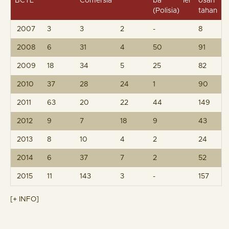
BCTL
Comersia
bá lei
osan
(Polisia)
tahan
2007
3
3
2
-
8
2008
6
31
4
50
91
2009
18
34
5
25
82
2010
37
28
24
1
90
2011
63
20
22
44
149
2012
9
7
18
9
43
2013
8
10
4
2
24
2014
6
37
7
2
52
2015
11
143
3
-
157
[+ INFO]