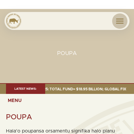
POUPA
 AS OF 30 SEP. 2025: TOTAL FUND= $18.95 BILLION; GLOBAL FIXED INCOM
LATEST NEWS:
MENU
POUPA
Hala'o poupansa orsamentu signifika halo planu