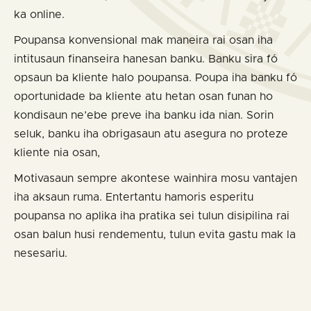
ka online.
Poupansa konvensional mak maneira rai osan iha
intitusaun finanseira hanesan banku. Banku sira fó
opsaun ba kliente halo poupansa. Poupa iha banku fó
oportunidade ba kliente atu hetan osan funan ho
kondisaun ne’ebe preve iha banku ida nian. Sorin
seluk, banku iha obrigasaun atu asegura no proteze
kliente nia osan,
Motivasaun sempre akontese wainhira mosu vantajen
iha aksaun ruma. Entertantu hamoris esperitu
poupansa no aplika iha pratika sei tulun disipilina rai
osan balun husi rendementu, tulun evita gastu mak la
nesesariu.