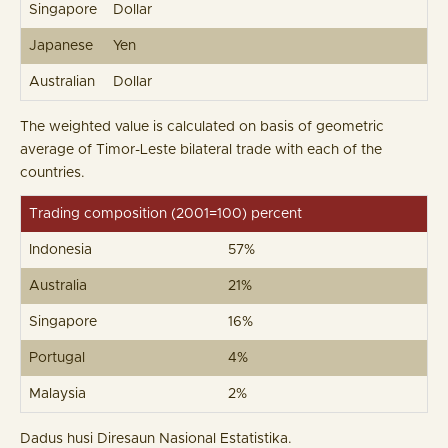
Singapore
Dollar
Japanese
Yen
Australian
Dollar
The weighted value is calculated on basis of geometric
average of Timor-Leste bilateral trade with each of the
countries.
Trading composition (2001=100) percent
Indonesia
57%
Australia
21%
Singapore
16%
Portugal
4%
Malaysia
2%
Dadus husi Diresaun Nasional Estatistika.