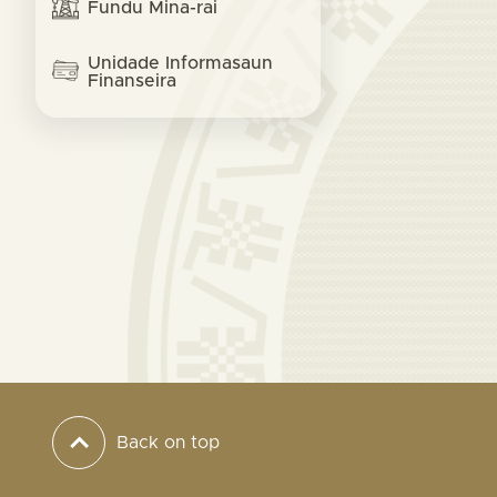
Fundu Mina-rai
Unidade Informasaun
Finanseira
Back on top