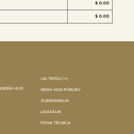
$ 0.00
$ 0.00
LIA-TATOLI [+]
NSEIRA HUSI
KEIXA HUSI PÚBLIKU
SUBSKRISAUN
LIGASAUN
FICHA TÉCNICA