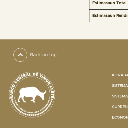
Estimasaun Total
Estimasaun Rendi
Back on top
KONABA 
SISTEMA
SISTEMA
CURRENC
ECONOMI