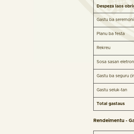
Despeza laos obri
Gastu ba seremonia
Planu ba festa
Rekreu
Sosa sasan eletron
Gastu ba seguru (i
Gastu seluk-tan
Total gastaus
Rendeimentu - Ga