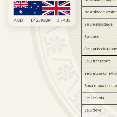
Nesesidade dapur 
Nesesidade kosme
AUD
1.4231
GBP
0.7433
Selu eletrisidade
Selu bee
Selu pulsa telefone
Selu transporte
Selu aluga uma/ko
Sosa roupa no sap
Selu eskola
Selu deve