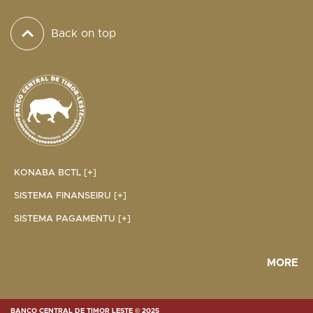
Back on top
KONABA BCTL [+]
SISTEMA FINANSEIRU [+]
SISTEMA PAGAMENTU [+]
MORE
BANCO CENTRAL DE TIMOR LESTE © 2025