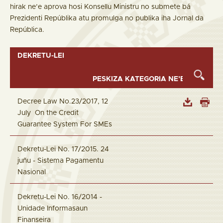
hirak ne’e aprova hosi Konsellu Ministru no submete bá
Prezidenti Repúblika atu promulga no publika iha Jornal da
República.
DEKRETU-LEI
Decree Law No.23/2017, 12
July On the Credit
Guarantee System For SMEs
Dekretu-Lei No. 17/2015. 24
juñu - Sistema Pagamentu
Nasional
Dekretu-Lei No. 16/2014 -
Unidade Informasaun
Finanseira