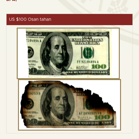
US $100 Osan tahan