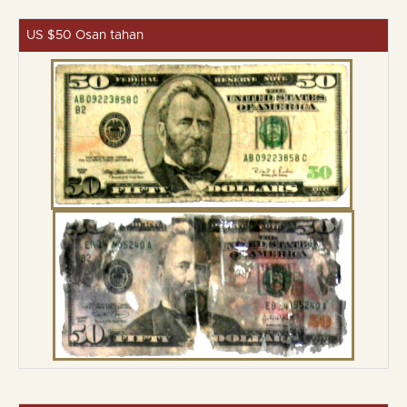
US $50 Osan tahan