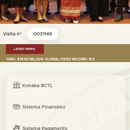
Visita nº
0031149
LATEST NEWS:
.95 BILLION; GLOBAL FIXED INCOME= $12.74 BILLION; GLOBAL EQUITIES=
Konaba BCTL
Sistema Finanseiru
Sistema Pagamentu