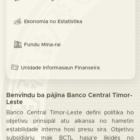
Ekonomia no Estatístika
Fundu Mina-rai
Unidade Informasaun Finanseira
Benvindu ba pájina Banco Central Timor-
Leste
Banco Central Timor-Leste defini polítika ho
objetivu prinsipál atu alkansa no hametin
estabilidade interna hosi presu sira. Objetivu
subsidiáriu mak BCTL hasa’e likidés no