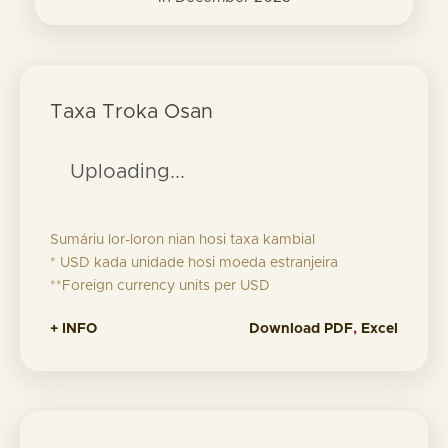
Taxa Troka Osan
Uploading...
Sumáriu lor-loron nian hosi taxa kambial
* USD kada unidade hosi moeda estranjeira
**Foreign currency units per USD
+ INFO
Download
PDF
,
Excel