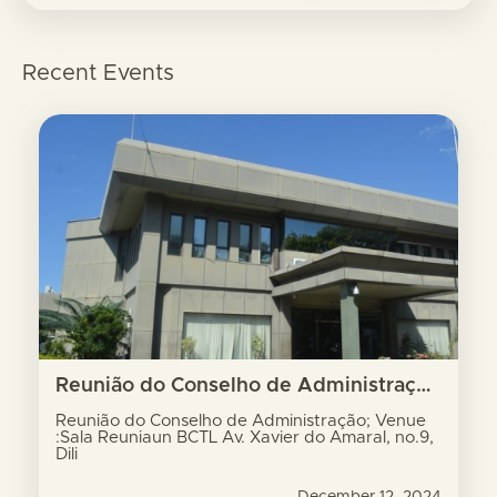
Recent Events
Reunião do Conselho de Administração; Venue :Sala Reuniaun BCTL Av. Xavier do Amaral, no.9, Dili
Reunião do Conselho de Administração; Venue
:Sala Reuniaun BCTL Av. Xavier do Amaral, no.9,
Dili
December 12, 2024