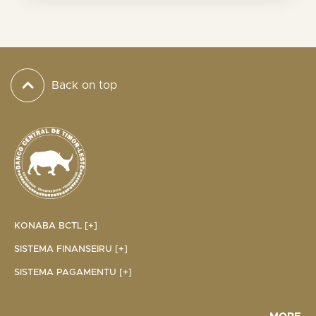
Back on top
KONABA BCTL [+]
SISTEMA FINANSEIRU [+]
SISTEMA PAGAMENTU [+]