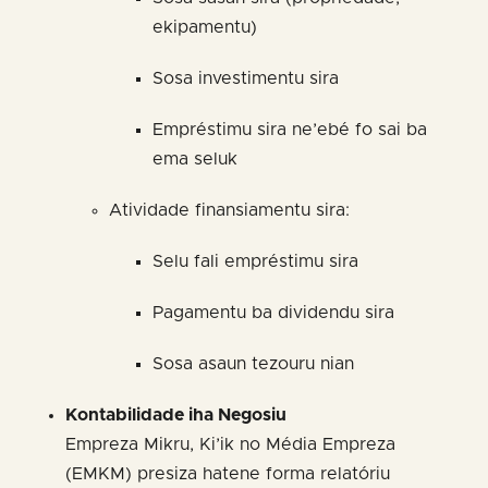
ekipamentu)
Sosa investimentu sira
Empréstimu sira ne’ebé fo sai ba
ema seluk
Atividade finansiamentu sira:
Selu fali empréstimu sira
Pagamentu ba dividendu sira
Sosa asaun tezouru nian
Kontabilidade iha Negosiu
Empreza Mikru, Ki’ik no Média Empreza
(EMKM) presiza hatene forma relatóriu