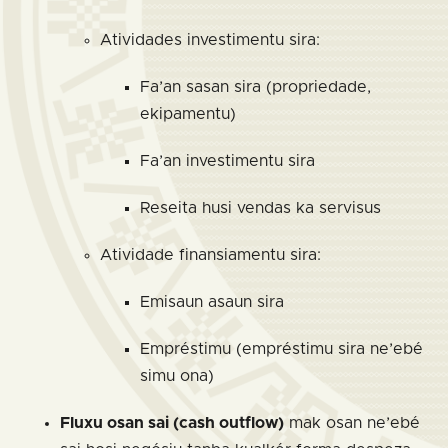
Atividades investimentu sira:
Fa’an sasan sira (propriedade,
ekipamentu)
Fa’an investimentu sira
Reseita husi vendas ka servisus
Atividade finansiamentu sira:
Emisaun asaun sira
Empréstimu (empréstimu sira ne’ebé
simu ona)
Fluxu osan sai (cash outflow)
mak osan ne’ebé