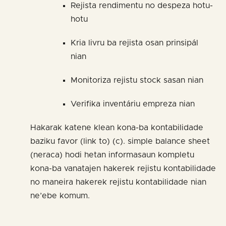
Rejista rendimentu no despeza hotu-
hotu
Kria livru ba rejista osan prinsipál
nian
Monitoriza rejistu stock sasan nian
Verifika inventáriu empreza nian
Hakarak katene klean kona-ba kontabilidade
baziku favor (link to) (c). simple balance sheet
(neraca) hodi hetan informasaun kompletu
kona-ba vanatajen hakerek rejistu kontabilidade
no maneira hakerek rejistu kontabilidade nian
ne’ebe komum.