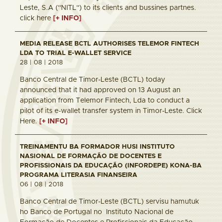
Leste, S.A (''NITL'') to its clients and bussines partnes.
click here
[+ INFO]
MEDIA RELEASE BCTL AUTHORISES TELEMOR FINTECH
LDA TO TRIAL E-WALLET SERVICE
28 | 08 | 2018
Banco Central de Timor-Leste (BCTL) today
announced that it had approved on 13 August an
application from Telemor Fintech, Lda to conduct a
pilot of its e-wallet transfer system in Timor-Leste. Click
Here.
[+ INFO]
TREINAMENTU BA FORMADOR HUSI INSTITUTO
NASIONAL DE FORMAÇÃO DE DOCENTES E
PROFISSIONAIS DA EDUCAÇÃO (INFORDEPE) KONA-BA
PROGRAMA LITERASIA FINANSEIRA
06 | 08 | 2018
Banco Central de Timor-Leste (BCTL) servisu hamutuk
ho Banco de Portugal no Instituto Nacional de