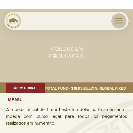
MOEDAS EM
CIRCULAÇÃO
OF 30 SEP. 2025: TOTAL FUND= $18.95 BILLION; GLOBAL FIXED INCOME= $
ÚLTIMA HORA:
MENU
A moeda oficial de Timor-Leste é o dólar norte-americano -
moeda com curso legal para todos os pagamentos
realizados em numerário.