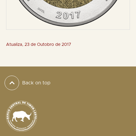
Atualiza, 23 de Outobro de 2017
Back on top