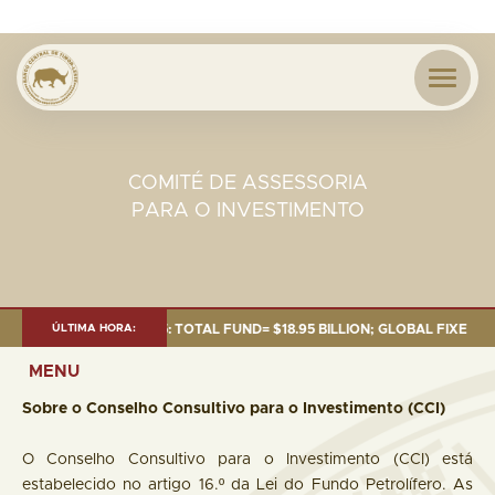
COMITÉ DE ASSESSORIA
PARA O INVESTIMENTO
S OF 30 SEP. 2025: TOTAL FUND= $18.95 BILLION; GLOBAL FIXED INCOME
ÚLTIMA HORA:
MENU
Sobre o Conselho Consultivo para o Investimento (CCI)
O Conselho Consultivo para o Investimento (CCI) está
estabelecido no artigo 16.º da Lei do Fundo Petrolífero. As