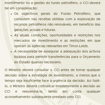
investimento ou a gestão do fundo petrolífero, o CCI deverá
ter em consideração:
Os objectivos gerais do Fundo Petrolífero, que
consistem nas receitas obtidas com a exploração de
recursos petrolíferos não renováveis, em benefício das
gerações actuais e futuras.
As atuais condições, oportunidades e restrições nos
mercados de investimento e as restrições em que
operam as agências relevantes em Timor-Leste.
A necessidade de assegurar a adequação dos activos
líquidos para permitir transferências para o Orçamento
do Estado quando necessário.
O Ministro deverá consultar o CCI antes de tomar qualquer
decisão sobre a estratégia de investimento, a menos que o
tempo seja insuficiente face à urgência da decisão. Ao fazê-
lo, o Ministro deverá comunicar imediatamente a decisão ao
CCI e reexaminá-la, tendo em conta qualquer
aconselhamento subsequente prestado pelo CCI.