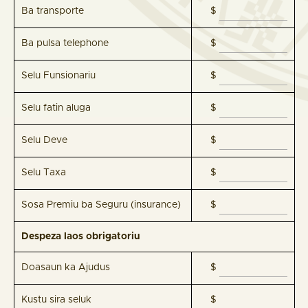
Ba transporte
$
Ba pulsa telephone
$
Selu Funsionariu
$
Selu fatin aluga
$
Selu Deve
$
Selu Taxa
$
Sosa Premiu ba Seguru (insurance)
$
Despeza laos obrigatoriu
Doasaun ka Ajudus
$
Kustu sira seluk
$