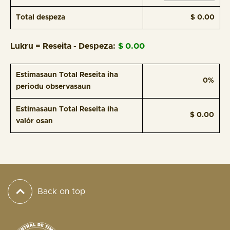
Total despeza
$ 0.00
Lukru = Reseita - Despeza:
$ 0.00
Estimasaun Total Reseita iha
0%
periodu observasaun
Estimasaun Total Reseita iha
$ 0.00
valór osan
Back on top