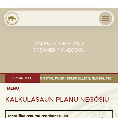
KALKULATOR PLANU
ORSAMENTU NEGOSIU
AS OF 30 SEP. 2025: TOTAL FUND= $18.95 BILLION; GLOBAL FIXED INCOM
ÚLTIMA HORA:
MENU
KALKULASAUN PLANU NEGÓSIU
Identifika rekursu rendimentu ka