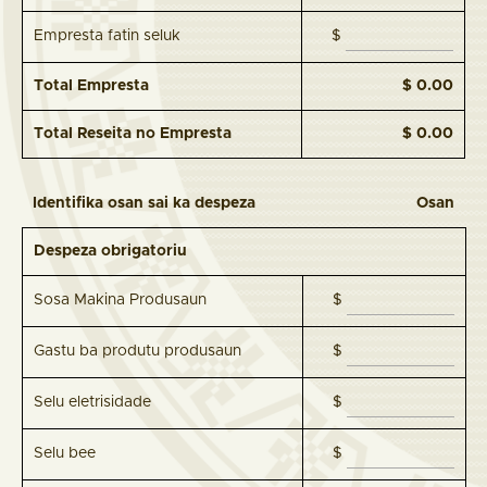
Empresta fatin seluk
$
Total Empresta
$ 0.00
Total Reseita no Empresta
$ 0.00
Identifika osan sai ka despeza
Osan
Despeza obrigatoriu
Sosa Makina Produsaun
$
Gastu ba produtu produsaun
$
Selu eletrisidade
$
Selu bee
$