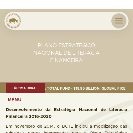
PLANO ESTRATÉGICO
NACIONAL DE LITERACIA
FINANCEIRA
S OF 30 SEP. 2025: TOTAL FUND= $18.95 BILLION; GLOBAL FIXED INCOME=
ÚLTIMA HORA:
MENU
Desenvolvimento da Estratégia Nacional de Literacia
Financeira 2016-2020
Em novembro de 2014, o BCTL iniciou a mobilização das