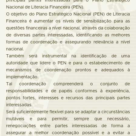
principais partes interessadas para o Plano Estratégico
Nacional de Literacia Financeira (PEN).
O objetivo do Plano Estratégico Nacional (PEN) de Literacia
Financeira é aumentar os níveis de sensibilização para as
questões financeiras a nível nacional, através da colaboração
de diversas partes interessadas, identificando as melhores
formas de coordenação e assegurando relevância a nível
nacional.
Também será instrumental na identificação de uma
autoridade que lidere o PEN e para o estabelecimento de
mecanismos de coordenação prontos e adequados à
implementação.
Tal coordenação compreenderá o conjunto de
responsabilidades e de papéis conformes à experiência,
pontos fortes, interesses e recursos das principais partes
interessadas.
Será suficientemente flexível para se adaptar a circunstâncias
mutáveis e para permitir, sempre que necessário,
renegociações entre partes interessadas de forma a
assegurar a melhor coordenação possível e a evitar a