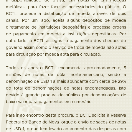
a disponibilidade de divisa, em notas ou em moedas
metálicas, para fazer face às necessidades do público. O
BCTL procede à distribuição de moeda através de dois
canais. Por um lado, aceita alguns depósitos de moeda
diretamente de instituições depositárias e processa ordens
de pagamento em moeda a instituições depositárias. Por
outro lado, o BCTL assegura o pagamento dos cheques do
governo assim como o serviço de troca de moeda não aptas
para circulação por moeda apta para circulação.
Todos os anos o BCTL encomenda aproximadamente, 5
milhões de notas de dólar norte-americano, sendo a
denominação de USD 1 a mais abundante com cerca de 29%
do total de denominações de notas encomendadas. Isto
devido à grande procura do público por denominações de
baixo valor para pagamentos em numerário.
Para ir ao encontro desta procura, o BCTL solicita à Reserva
Federal do Banco de Nova Iorque o envio de sacos de notas
de USD 1, o que tem levado ao aumento das despesas com