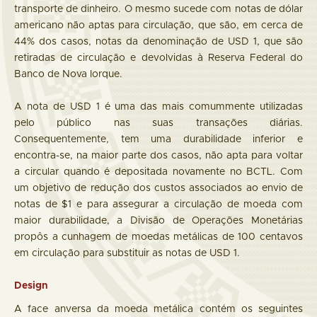
transporte de dinheiro. O mesmo sucede com notas de dólar
americano não aptas para circulação, que são, em cerca de
44% dos casos, notas da denominação de USD 1, que são
retiradas de circulação e devolvidas à Reserva Federal do
Banco de Nova Iorque.
A nota de USD 1 é uma das mais comummente utilizadas
pelo público nas suas transações diárias.
Consequentemente, tem uma durabilidade inferior e
encontra-se, na maior parte dos casos, não apta para voltar
a circular quando é depositada novamente no BCTL. Com
um objetivo de redução dos custos associados ao envio de
notas de $1 e para assegurar a circulação de moeda com
maior durabilidade, a Divisão de Operações Monetárias
propôs a cunhagem de moedas metálicas de 100 centavos
em circulação para substituir as notas de USD 1.
Design
A face anversa da moeda metálica contém os seguintes