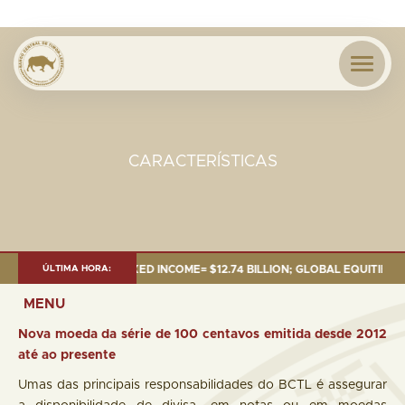
CARACTERÍSTICAS
ILLION; GLOBAL FIXED INCOME= $12.74 BILLION; GLOBAL EQUITIES= $5.6
ÚLTIMA HORA:
MENU
Nova moeda da série de 100 centavos emitida desde 2012
até ao presente
Umas das principais responsabilidades do BCTL é assegurar