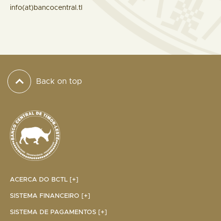
info(at)bancocentral.tl
Back on top
ACERCA DO BCTL [+]
SISTEMA FINANCEIRO [+]
SISTEMA DE PAGAMENTOS [+]