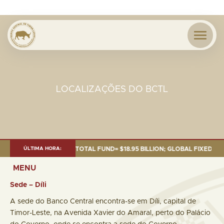
LOCALIZAÇÕES DO BCTL
 OF 30 SEP. 2025: TOTAL FUND= $18.95 BILLION; GLOBAL FIXED INCOME=
ÚLTIMA HORA:
MENU
Sede – Díli
A sede do Banco Central encontra-se em Díli, capital de
Timor-Leste, na Avenida Xavier do Amaral, perto do Palácio