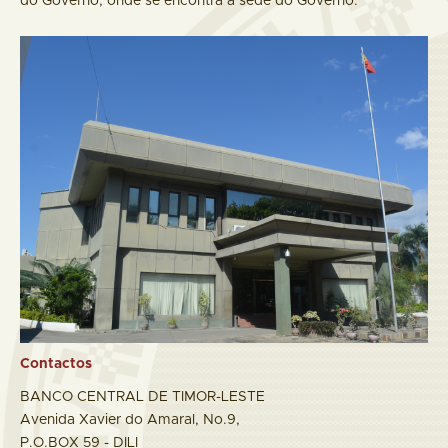
do Governo, onde se encontra a sede do Governo.
Contactos
BANCO CENTRAL DE TIMOR-LESTE
Avenida Xavier do Amaral, No.9,
P.O.BOX 59 - DILI