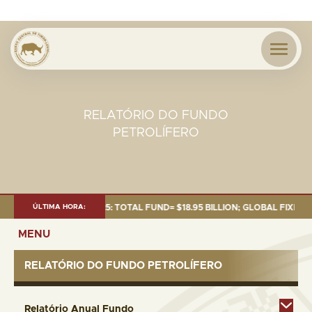
RELATÓRIO DO FUNDO
PETROLÍFERO
 AS OF 30 SEP. 2025: TOTAL FUND= $18.95 BILLION; GLOBAL FIXED INCOM
ÚLTIMA HORA:
MENU
RELATÓRIO DO FUNDO PETROLÍFERO
Relatório Anual Fundo