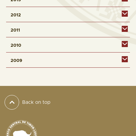
2013
2012
2011
2010
2009
Back on top