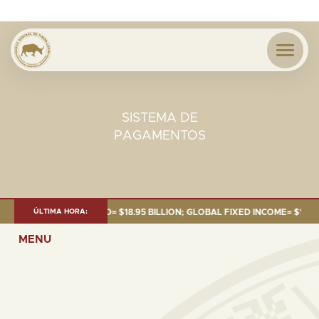
SISTEMA DE
PAGAMENTOS
. 2025: TOTAL FUND= $18.95 BILLION; GLOBAL FIXED INCOME= $12.74 BI
ÚLTIMA HORA:
MENU