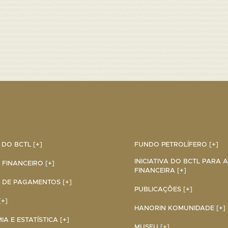
DO BCTL [+]
FUNDO PETROLÍFERO [+]
INICIATIVA DO BCTL PARA 
 FINANCEIRO [+]
FINANCEIRA [+]
 DE PAGAMENTOS [+]
PUBLICAÇÕES [+]
+]
HANORIN KOMUNIDADE [+]
A E ESTATÍSTICA [+]
MUSEU [+]