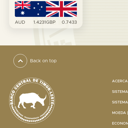
AUD
1.4231
GBP
0.7433
Back on top
ACERCA 
SISTEMA
SISTEMA
MOEDA [
ECONOMI