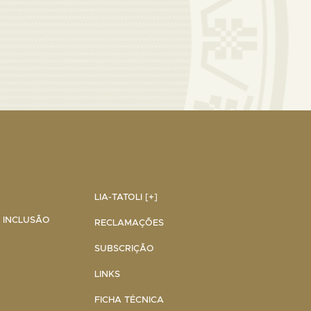
LIA-TATOLI [+]
A INCLUSÃO
RECLAMAÇÕES
SUBSCRIÇÃO
LINKS
FICHA TÉCNICA