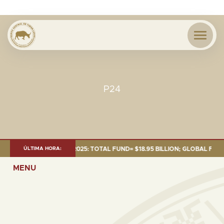
P24
ENT AS OF 30 SEP. 2025: TOTAL FUND= $18.95 BILLION; GLOBAL FIXED IN
ÚLTIMA HORA:
MENU