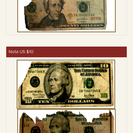
Nota US $10