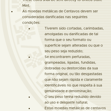
These coins shall be sent directly to United State
Mint.
As moedas metálicas de Centavos devem ser
consideradas danificadas nas seguintes
condições:
Tiverem sido cortadas, carimbadas,
amolgadas ou danificadas de tal
forma que o seu formato ou
superfície sejam alteradas ou que o
seu peso seja reduzido;
Se encontrarem perfuradas,
grampeadas, ligadas, fundidas,
dobradas ou destorcidas da sua
forma original, ou tão desgastadas
que não sejam rápida e claramente
identificáveis no que respeita à sua
genuinidade e denominação;
O seu peso tenha reduzido devido
ao uso e desgaste natural;
Estas moedas metálicas de centavos