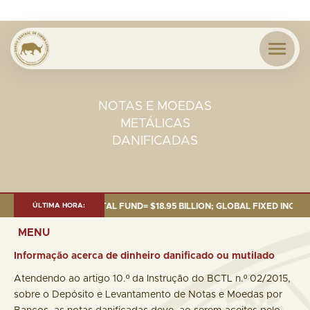
NOTAS E MOEDAS
METÁLICAS
DANIFICADAS
EP. 2025: TOTAL FUND= $18.95 BILLION; GLOBAL FIXED INCOME= $12.74 
ÚLTIMA HORA:
MENU
Informação acerca de dinheiro danificado ou mutilado
Atendendo ao artigo 10.º da Instrução do BCTL n.º 02/2015,
sobre o Depósito e Levantamento de Notas e Moedas por