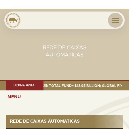
REDE DE CAIXAS
AUTOMÁTICAS
T AS OF 30 SEP. 2025: TOTAL FUND= $18.95 BILLION; GLOBAL FIXED INC
ÚLTIMA HORA:
MENU
REDE DE CAIXAS AUTOMÁTICAS