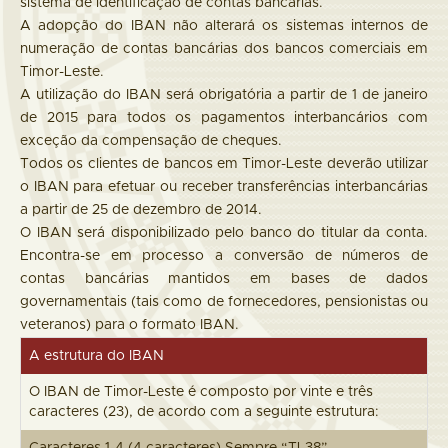
sistema de identificação de contas bancárias.
A adopção do IBAN não alterará os sistemas internos de
numeração de contas bancárias dos bancos comerciais em
Timor-Leste.
A utilização do IBAN será obrigatória a partir de 1 de janeiro
de 2015 para todos os pagamentos interbancários com
exceção da compensação de cheques.
Todos os clientes de bancos em Timor-Leste deverão utilizar
o IBAN para efetuar ou receber transferências interbancárias
a partir de 25 de dezembro de 2014.
O IBAN será disponibilizado pelo banco do titular da conta.
Encontra-se em processo a conversão de números de
contas bancárias mantidos em bases de dados
governamentais (tais como de fornecedores, pensionistas ou
veteranos) para o formato IBAN.
A estrutura do IBAN
O IBAN de Timor-Leste é composto por vinte e três
caracteres (23), de acordo com a seguinte estrutura: