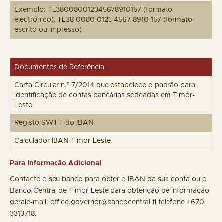
Exemplo: TL380080012345678910157 (formato
electrónico), TL38 0080 0123 4567 8910 157 (formato
escrito ou impresso)
Documentos de Referência
Carta Circular n.º 7/2014 que estabelece o padrão para
identificação de contas bancárias sedeadas em Timor-
Leste
Registo SWIFT do IBAN
Calculador IBAN Timor-Leste
Para Informação Adicional
Contacte o seu banco para obter o IBAN da sua conta ou o
Banco Central de Timor-Leste para obtenção de informação
gerale-mail: office.governor@bancocentral.tl telefone +670
3313718.