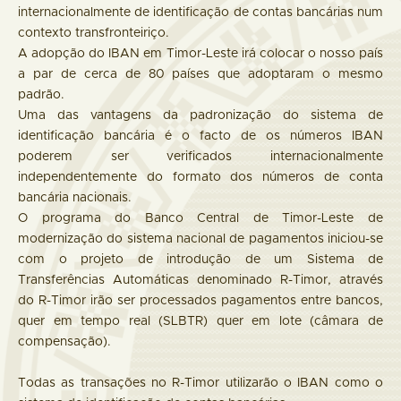
internacionalmente de identificação de contas bancárias num
contexto transfronteiriço.
A adopção do IBAN em Timor-Leste irá colocar o nosso país
a par de cerca de 80 países que adoptaram o mesmo
padrão.
Uma das vantagens da padronização do sistema de
identificação bancária é o facto de os números IBAN
poderem ser verificados internacionalmente
independentemente do formato dos números de conta
bancária nacionais.
O programa do Banco Central de Timor-Leste de
modernização do sistema nacional de pagamentos iniciou-se
com o projeto de introdução de um Sistema de
Transferências Automáticas denominado R-Timor, através
do R-Timor irão ser processados pagamentos entre bancos,
quer em tempo real (SLBTR) quer em lote (câmara de
compensação).
Todas as transações no R-Timor utilizarão o IBAN como o