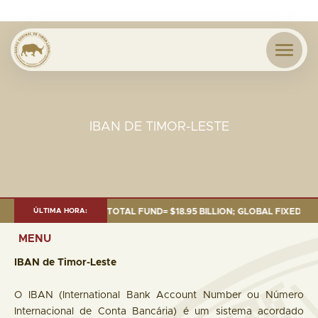
IBAN DE TIMOR-LESTE
OF 30 SEP. 2025: TOTAL FUND= $18.95 BILLION; GLOBAL FIXED INCOME= $
ÚLTIMA HORA:
MENU
IBAN de Timor-Leste
O IBAN (International Bank Account Number ou Número
Internacional de Conta Bancária) é um sistema acordado