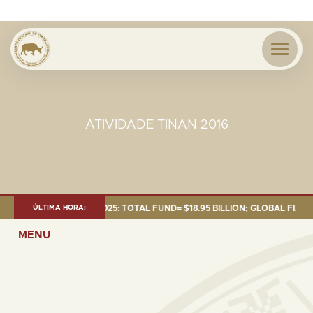
ATIVIDADE TINAN 2016
NT AS OF 30 SEP. 2025: TOTAL FUND= $18.95 BILLION; GLOBAL FIXED INC
ÚLTIMA HORA:
MENU