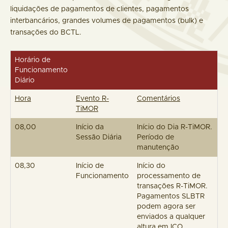
liquidações de pagamentos de clientes, pagamentos
interbancários, grandes volumes de pagamentos (bulk) e
transações do BCTL.
Horário de
Funcionamento
Diário
Hora
Evento R-
Comentários
TiMOR
08,00
Início da
Início do Dia R-TiMOR.
Sessão Diária
Período de
manutenção
08,30
Início de
Início do
Funcionamento
processamento de
transações R-TiMOR.
Pagamentos SLBTR
podem agora ser
enviados a qualquer
altura em ICO