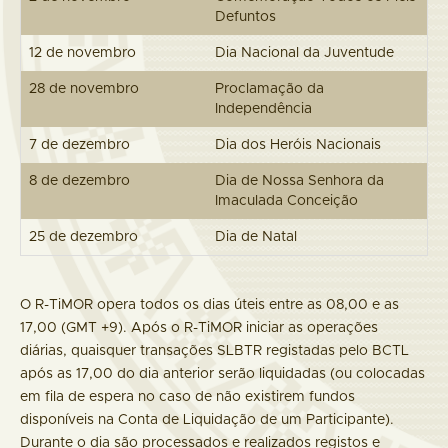
Defuntos
12 de novembro
Dia Nacional da Juventude
28 de novembro
Proclamação da
Independência
7 de dezembro
Dia dos Heróis Nacionais
8 de dezembro
Dia de Nossa Senhora da
Imaculada Conceição
25 de dezembro
Dia de Natal
O R-TiMOR opera todos os dias úteis entre as 08,00 e as
17,00 (GMT +9). Após o R-TiMOR iniciar as operações
diárias, quaisquer transações SLBTR registadas pelo BCTL
após as 17,00 do dia anterior serão liquidadas (ou colocadas
em fila de espera no caso de não existirem fundos
disponíveis na Conta de Liquidação de um Participante).
Durante o dia são processados e realizados registos e