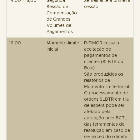
14,00 - 15,00
Segunda
Semelhante à primeira
Sessão de
sessão.
Compensação
de Grandes
Volumes de
Pagamentos
16,00
Momento-limite
R-TiMOR cessa a
Inicial
aceitação de
pagamentos de
clientes (SLBTR ou
Bulk).
São produzidos os
relatórios de
Momento-limite Inicial.
O processamento de
ordens SLBTR em fila
de espera pode ser
afetado pela
aplicação pelo BCTL
das ferramentas de
resolução em caso de
ser excedido o limite