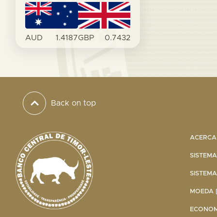
AUD
1.4187
GBP
0.7432
Back on top
ACERCA 
SISTEMA
SISTEMA
MOEDA [
ECONOMI