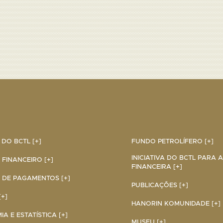
DO BCTL [+]
FUNDO PETROLÍFERO [+]
INICIATIVA DO BCTL PARA 
 FINANCEIRO [+]
FINANCEIRA [+]
 DE PAGAMENTOS [+]
PUBLICAÇÕES [+]
+]
HANORIN KOMUNIDADE [+]
A E ESTATÍSTICA [+]
MUSEU [+]