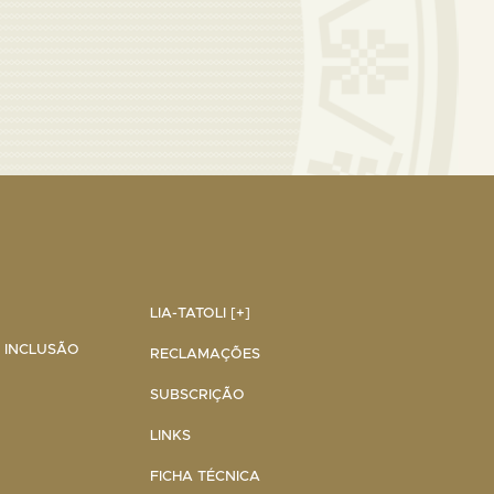
LIA-TATOLI [+]
A INCLUSÃO
RECLAMAÇÕES
SUBSCRIÇÃO
LINKS
FICHA TÉCNICA