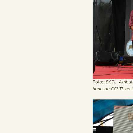
Foto:
BCTL Atribui
hanesan CCI-TL no 