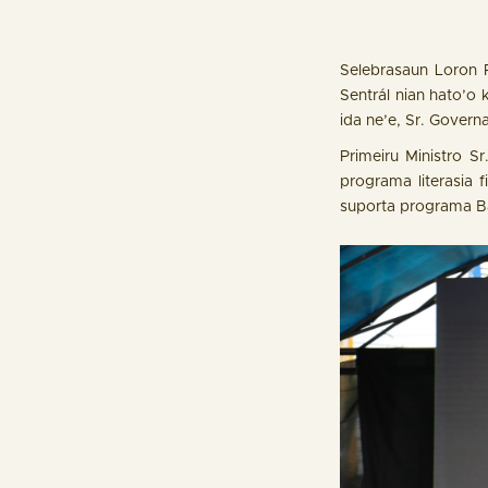
Selebrasaun Loron 
Sentrál nian hato’o 
ida ne’e, Sr. Govern
Primeiru Ministro S
programa literasia 
suporta programa Ba