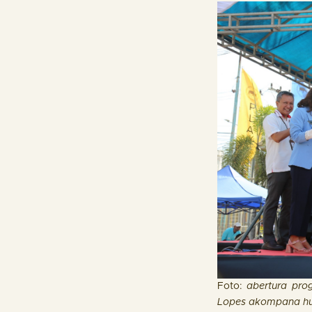
Foto:
abertura prog
Lopes akompana husi