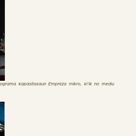
programa kapasitasaun Empreza mikro, ki’ik no mediu