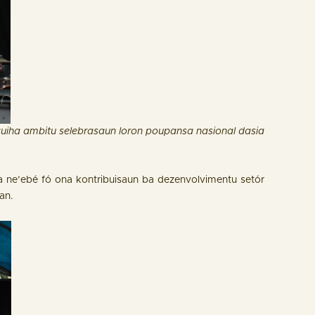
auiha ambitu selebrasaun loron poupansa nasional dasia
ira ne’ebé fó ona kontribuisaun ba dezenvolvimentu setór
ian.