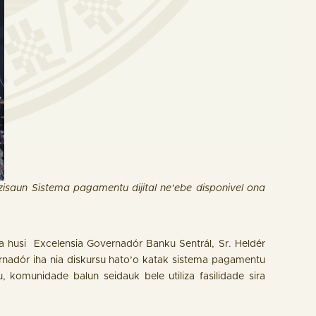
isaun Sistema pagamentu dijital ne’ebe disponivel ona
ra husi Excelensia Governadór Banku Sentrál, Sr. Heldér
adór iha nia diskursu hato’o katak sistema pagamentu
u, komunidade balun seidauk bele utiliza fasilidade sira