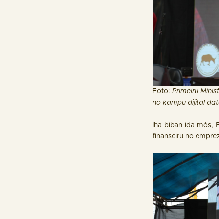
Foto:
Primeiru Mini
no kampu dijital dat
Iha biban ida mós, 
finanseiru no empre