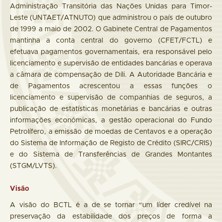
Administração Transitória das Nações Unidas para Timor-
Leste (UNTAET/ATNUTO) que administrou o país de outubro
de 1999 a maio de 2002. O Gabinete Central de Pagamentos
mantinha a conta central do governo (CFET/FCTL) e
efetuava pagamentos governamentais, era responsável pelo
licenciamento e supervisão de entidades bancárias e operava
a câmara de compensação de Díli. A Autoridade Bancária e
de Pagamentos acrescentou a essas funções o
licenciamento e supervisão de companhias de seguros, a
publicação de estatísticas monetárias e bancárias e outras
informações económicas, a gestão operacional do Fundo
Petrolífero, a emissão de moedas de Centavos e a operação
do Sistema de Informação de Registo de Crédito (SIRC/CRIS)
e do Sistema de Transferências de Grandes Montantes
(STGM/LVTS).
Visão
A visão do BCTL é a de se tornar “um líder credível na
preservação da estabilidade dos preços de forma a