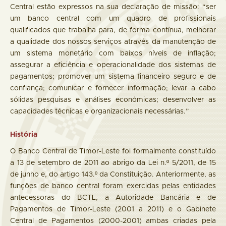
Central estão expressos na sua declaração de missão: “ser
um banco central com um quadro de profissionais
qualificados que trabalha para, de forma contínua, melhorar
a qualidade dos nossos serviços através da manutenção de
um sistema monetário com baixos níveis de inflação;
assegurar a eficiência e operacionalidade dos sistemas de
pagamentos; promover um sistema financeiro seguro e de
confiança; comunicar e fornecer informação; levar a cabo
sólidas pesquisas e análises económicas; desenvolver as
capacidades técnicas e organizacionais necessárias.”
História
O Banco Central de Timor-Leste foi formalmente constituído
a 13 de setembro de 2011 ao abrigo da Lei n.º 5/2011, de 15
de junho e, do artigo 143.º da Constituição. Anteriormente, as
funções de banco central foram exercidas pelas entidades
antecessoras do BCTL, a Autoridade Bancária e de
Pagamentos de Timor-Leste (2001 a 2011) e o Gabinete
Central de Pagamentos (2000-2001) ambas criadas pela