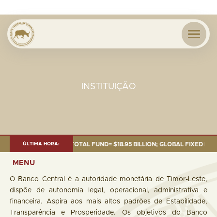
INSTITUIÇÃO
OF 30 SEP. 2025: TOTAL FUND= $18.95 BILLION; GLOBAL FIXED INCOME= $
ÚLTIMA HORA:
MENU
O Banco Central é a autoridade monetária de Timor-Leste,
dispõe de autonomia legal, operacional, administrativa e
financeira. Aspira aos mais altos padrões de Estabilidade,
Transparência e Prosperidade. Os objetivos do Banco