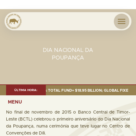
DIA NACIONAL DA
POUPANÇA
S OF 30 SEP. 2025: TOTAL FUND= $18.95 BILLION; GLOBAL FIXED INCOME
ÚLTIMA HORA:
MENU
No final de novembro de 2015 o Banco Central de Timor-
Leste (BCTL) celebrou o primeiro aniversário do Dia Nacional
da Poupança, numa cerimónia que teve lugar no Centro de
Convenções de Díli.