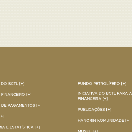
DO BCTL [+]
FUNDO PETROLÍFERO [+]
INICIATIVA DO BCTL PARA 
 FINANCEIRO [+]
FINANCEIRA [+]
 DE PAGAMENTOS [+]
PUBLICAÇÕES [+]
+]
HANORIN KOMUNIDADE [+]
A E ESTATÍSTICA [+]
MUSEU [+]