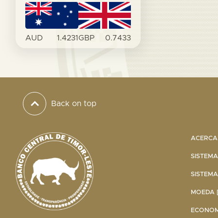
AUD
1.4231
GBP
0.7433
Back on top
ACERCA 
SISTEMA
SISTEMA
MOEDA [
ECONOMI