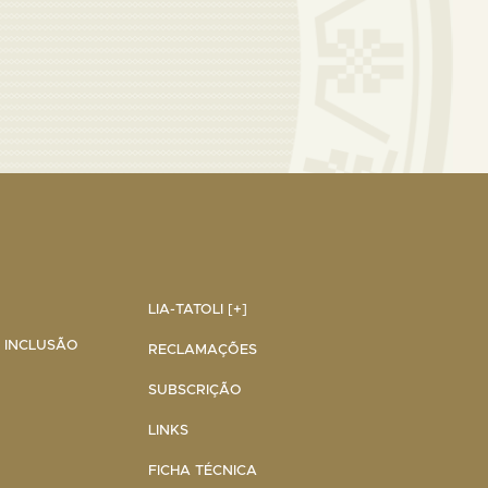
LIA-TATOLI [+]
A INCLUSÃO
RECLAMAÇÕES
SUBSCRIÇÃO
LINKS
FICHA TÉCNICA