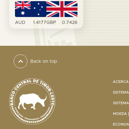
AUD
1.4177
GBP
0.7426
Back on top
ACERCA 
SISTEMA
SISTEMA
MOEDA [
ECONOMI