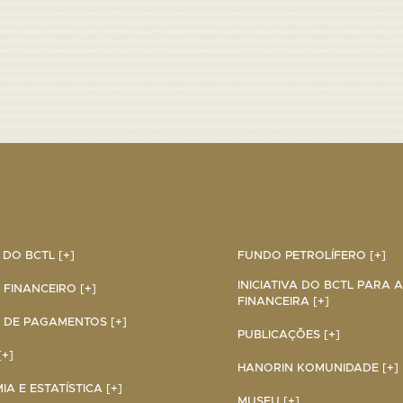
DO BCTL [+]
FUNDO PETROLÍFERO [+]
INICIATIVA DO BCTL PARA 
 FINANCEIRO [+]
FINANCEIRA [+]
 DE PAGAMENTOS [+]
PUBLICAÇÕES [+]
+]
HANORIN KOMUNIDADE [+]
A E ESTATÍSTICA [+]
MUSEU [+]