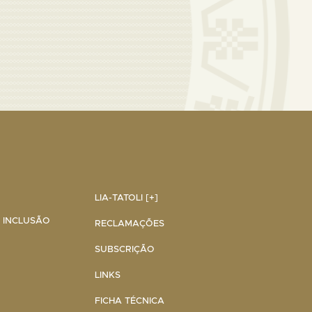
LIA-TATOLI [+]
A INCLUSÃO
RECLAMAÇÕES
SUBSCRIÇÃO
LINKS
FICHA TÉCNICA