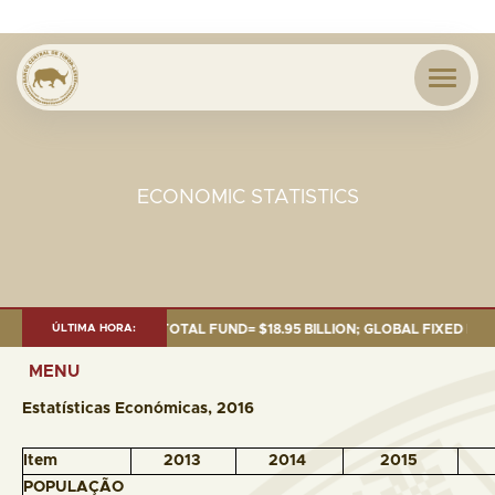
ECONOMIC STATISTICS
F 30 SEP. 2025: TOTAL FUND= $18.95 BILLION; GLOBAL FIXED INCOME= $1
ÚLTIMA HORA:
MENU
Estatísticas Económicas, 2016
Item
2013
2014
2015
POPULAÇÃO