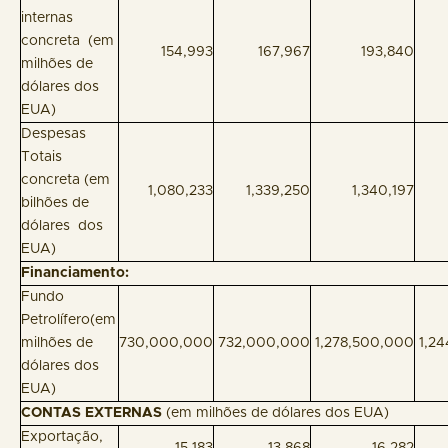
internas
concreta (em
154,993
167,967
193,840
milhões de
dólares dos
EUA)
Despesas
Totais
concreta (em
1,080,233
1,339,250
1,340,197
bilhões de
dólares dos
EUA)
Financiamento:
Fundo
Petrolífero(em
milhões de
730,000,000
732,000,000
1,278,500,000
1,24
dólares dos
EUA)
CONTAS EXTERNAS
(em milhões de dólares dos EUA)
Exportação,