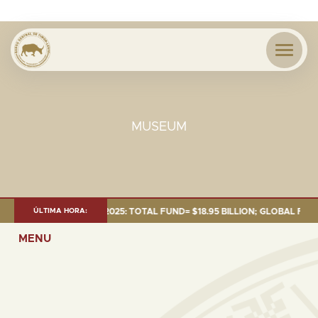
MUSEUM
ENT AS OF 30 SEP. 2025: TOTAL FUND= $18.95 BILLION; GLOBAL FIXED IN
ÚLTIMA HORA:
MENU